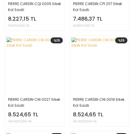
PIERRE CARDIN CQI.0005 Erkek
PIERRE CARDIN CPI.2117 Erkek
Kol Saati
Kol Saati
8.227,15 TL
7.486,37 TL
9.679,00 TL
8.807,50 TL
%15
%15
PIERRE CARDIN CNI.0027 Erkek
PIERRE CARDIN CNI.0019 Erkek
Kol Saati
Kol Saati
8.524,65 TL
8.524,65 TL
10.029,00 TL
10.029,00 TL