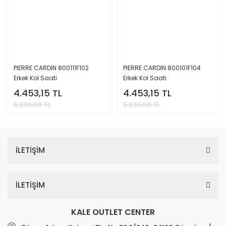
PIERRE CARDIN 800111F102
PIERRE CARDIN 800101F104
Erkek Kol Saati
Erkek Kol Saati
4.453,15 TL
4.453,15 TL
5.239,00 TL
5.239,00 TL
İLETİŞİM
İLETİŞİM
KALE OUTLET CENTER