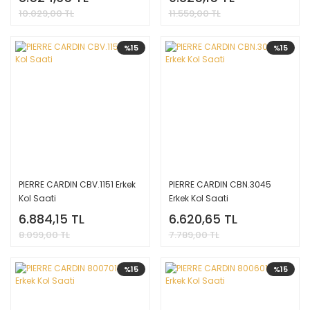
10.029,00 TL
11.559,00 TL
%15
%15
PIERRE CARDIN CBV.1151 Erkek
PIERRE CARDIN CBN.3045
Kol Saati
Erkek Kol Saati
6.884,15 TL
6.620,65 TL
8.099,00 TL
7.789,00 TL
%15
%15