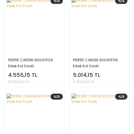
%15
%15
PIERRE CARDIN 800411F09
PIERRE CARDIN 800411F06
Erkek Kol Saati
Erkek Kol Saati
4.555,15 TL
5.014,15 TL
5.359,00 TL
5.899,00 TL
%15
%15