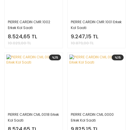
PIERRE CARDIN CMR.1002
PIERRE CARDIN CMR.1001 Erkek
Erkek Kol Saati
Kol Saati
8.524,65 TL
9.247,15 TL
10.029,00 TL
10.879,00 TL
%15
%15
PIERRE CARDIN CML.0018 Erkek
PIERRE CARDIN CML.0000
Kol Saati
Erkek Kol Saati
8.524,65 TL
9.825,15 TL