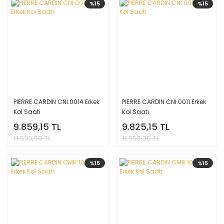
%15
%15
PIERRE CARDIN CNI.0014 Erkek
PIERRE CARDIN CNI.0011 Erkek
Kol Saati
Kol Saati
9.859,15 TL
9.825,15 TL
11.599,00 TL
11.559,00 TL
%15
%15