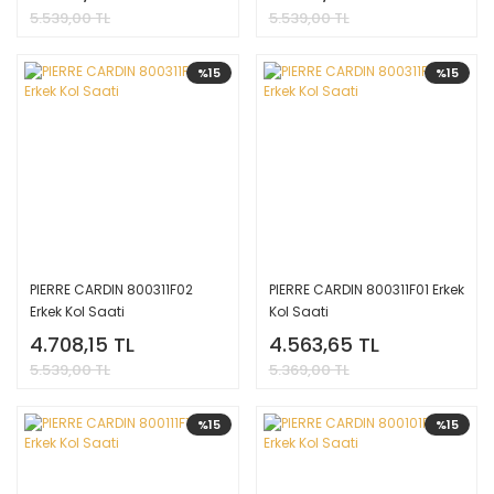
5.539,00 TL
5.539,00 TL
%15
%15
PIERRE CARDIN 800311F02
PIERRE CARDIN 800311F01 Erkek
Erkek Kol Saati
Kol Saati
4.708,15 TL
4.563,65 TL
5.539,00 TL
5.369,00 TL
%15
%15