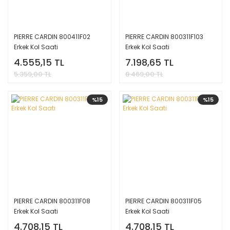
PIERRE CARDIN 800411F02
PIERRE CARDIN 800311F103
Erkek Kol Saati
Erkek Kol Saati
4.555,15 TL
7.198,65 TL
5.359,00 TL
8.469,00 TL
%15
%15
PIERRE CARDIN 800311F08
PIERRE CARDIN 800311F05
Erkek Kol Saati
Erkek Kol Saati
4.708,15 TL
4.708,15 TL