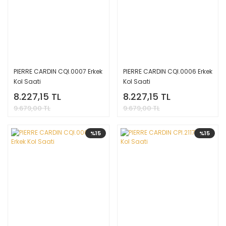
PIERRE CARDIN CQI.0007 Erkek
PIERRE CARDIN CQI.0006 Erkek
Kol Saati
Kol Saati
8.227,15 TL
8.227,15 TL
9.679,00 TL
9.679,00 TL
%15
%15