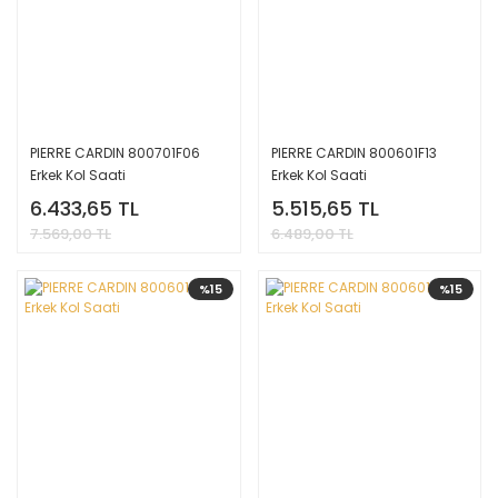
PIERRE CARDIN 800701F06
PIERRE CARDIN 800601F13
Erkek Kol Saati
Erkek Kol Saati
6.433,65 TL
5.515,65 TL
7.569,00 TL
6.489,00 TL
%15
%15