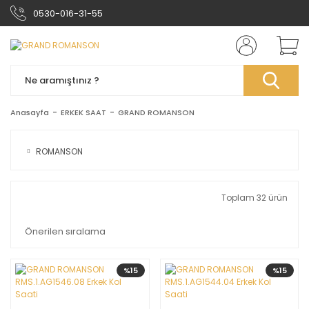
0530-016-31-55
Anasayfa
ERKEK SAAT
GRAND ROMANSON
ROMANSON
Toplam 32 ürün
%15
%15