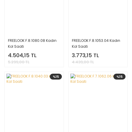
FREELOOK F.8.1080.08 Kadın
FREELOOK F.8.1053.04 Kadın
Kol Saati
Kol Saati
4.504,15 TL
3.773,15 TL
5.299,00 TL
4.439,00 TL
%15
%15