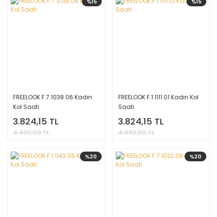
%15
%15
FREELOOK F.7.1038.06 Kadın
FREELOOK F.1.1111.01 Kadın Kol
Kol Saati
Saati
3.824,15 TL
3.824,15 TL
4.499,00 TL
4.499,00 TL
%20
%20