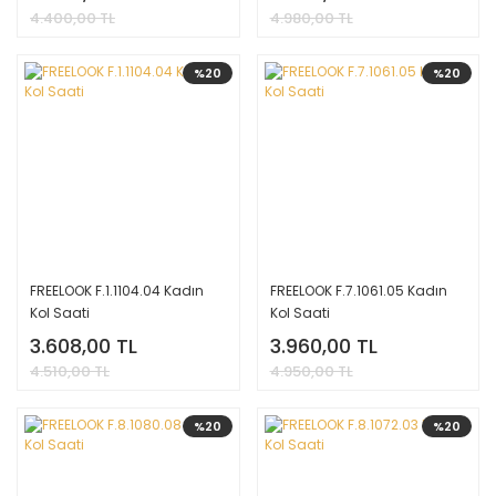
4.400,00 TL
4.980,00 TL
%20
%20
FREELOOK F.1.1104.04 Kadın
FREELOOK F.7.1061.05 Kadın
Kol Saati
Kol Saati
3.608,00 TL
3.960,00 TL
4.510,00 TL
4.950,00 TL
%20
%20