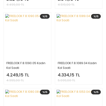
4.499,00 TL
4.519,00 TL
%15
%15
FREELOOK F.8.1090.05 Kadın
FREELOOK F.8.1089.04 Kadın
Kol Saati
Kol Saati
4.249,15 TL
4.334,15 TL
4.999,00 TL
5.099,00 TL
%15
%15