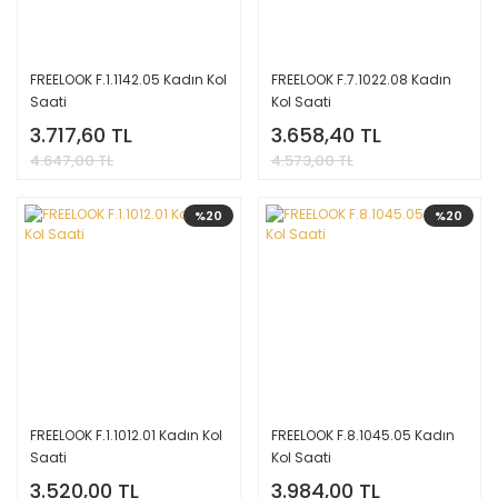
FREELOOK F.1.1142.05 Kadın Kol
FREELOOK F.7.1022.08 Kadın
Saati
Kol Saati
3.717,60 TL
3.658,40 TL
4.647,00 TL
4.573,00 TL
%20
%20
FREELOOK F.1.1012.01 Kadın Kol
FREELOOK F.8.1045.05 Kadın
Saati
Kol Saati
3.520,00 TL
3.984,00 TL