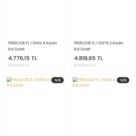
FREELOOK FL.1.10412.4 Kadın
FREELOOK FL.1.10379.2 Kadın
Kol Saati
Kol Saati
4.776,15 TL
4.818,65 TL
5.619,00 TL
5.669,00 TL
%15
%15