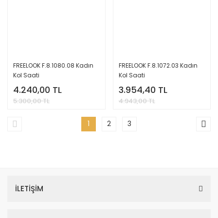
FREELOOK F.8.1080.08 Kadın
FREELOOK F.8.1072.03 Kadın
Kol Saati
Kol Saati
4.240,00 TL
3.954,40 TL
5.300,00 TL
4.943,00 TL
1
2
3
İLETİŞİM