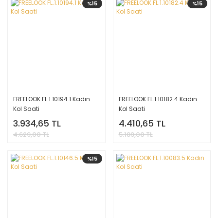
%15
%15
FREELOOK FL.1.10194.1 Kadın
FREELOOK FL.1.10182.4 Kadın
Kol Saati
Kol Saati
3.934,65 TL
4.410,65 TL
4.629,00 TL
5.189,00 TL
%15