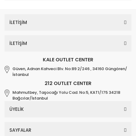
İLETİŞİM
İLETİŞİM
KALE OUTLET CENTER
Güven, Adnan Kahveci Blv. No:89 2/246 , 34160 Güngören/
İstanbul
212 OUTLET CENTER
Mahmutbey, Taşocağı Yolu Cad. No:5, KAT1/175 34218
Bağcılar/İstanbul
ÜYELİK
SAYFALAR