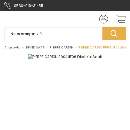
0530-016-31-55
Anasayfa
ERKEK SAAT
PİERRE CARDİN
PIERRE CARDIN 800411F06 Erkek 