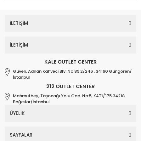
İLETİŞİM
İLETİŞİM
KALE OUTLET CENTER
Güven, Adnan Kahveci Blv. No:89 2/246 , 34160 Güngören/
İstanbul
212 OUTLET CENTER
Mahmutbey, Taşocağı Yolu Cad. No:5, KAT1/175 34218
Bağcılar/İstanbul
ÜYELİK
SAYFALAR