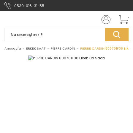
0530-016-31-55
Anasayfa
ERKEK SAAT
PİERRE CARDİN
PIERRE CARDIN 800701F06 Erkek 