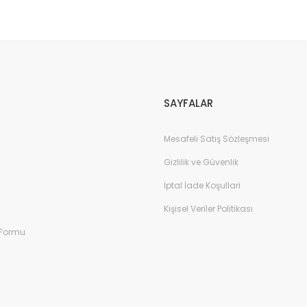
SAYFALAR
Mesafeli Satış Sözleşmesi
Gizlilik ve Güvenlik
İptal İade Koşullari
Kişisel Veriler Politikası
 Formu