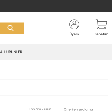
Üyelik
Sepetim
LI ÜRÜNLER
Toplam 7 ürün