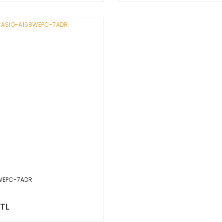
WEPC-7ADR
 TL