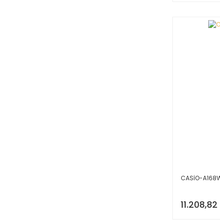
CASİO-A168
11.208,82