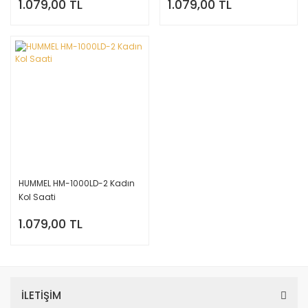
1.079,00 TL
1.079,00 TL
HUMMEL HM-1000LD-2 Kadın
Kol Saati
1.079,00 TL
İLETİŞİM