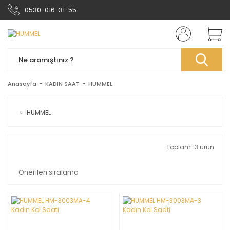
0530-016-31-55
Anasayfa
KADIN SAAT
HUMMEL
HUMMEL
Toplam 13 ürün