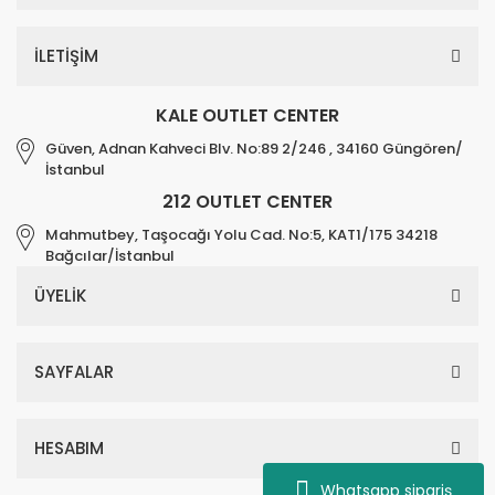
İLETİŞİM
KALE OUTLET CENTER
Güven, Adnan Kahveci Blv. No:89 2/246 , 34160 Güngören/
İstanbul
212 OUTLET CENTER
Mahmutbey, Taşocağı Yolu Cad. No:5, KAT1/175 34218
Bağcılar/İstanbul
ÜYELİK
SAYFALAR
HESABIM
Whatsapp sipariş