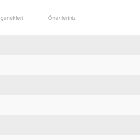
eçenekleri
Önerileriniz