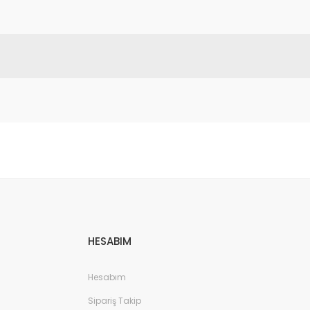
etebilirsiniz.
HESABIM
Hesabım
Sipariş Takip