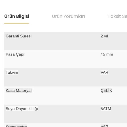
Ürün Bilgisi
Ürün Yorumları
Taksit S
Garanti Süresi
2 yıl
Kasa Çapı
45 mm
Takvim
VAR
Kasa Materyali
ÇELİK
Suya Dayanıklılığı
5ATM
Kronometre
VAR