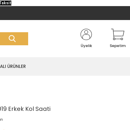
Taksit
Üyelik
Sepetim
LI ÜRÜNLER
19 Erkek Kol Saati
an