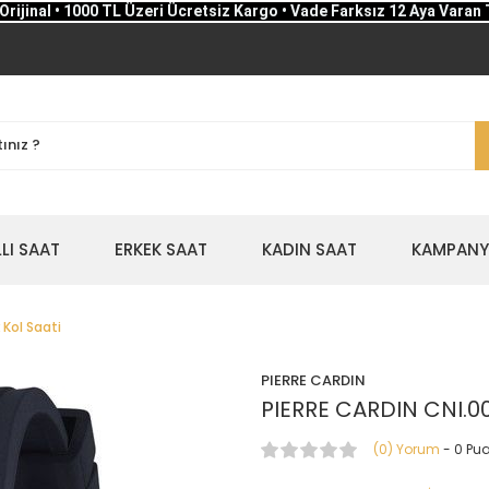
Orijinal • 1000 TL Üzeri Ücretsiz Kargo • Vade Farksız 12 Aya Varan 
LLI SAAT
ERKEK SAAT
KADIN SAAT
KAMPANYA
 Kol Saati
PIERRE CARDIN
PIERRE CARDIN CNI.00
(0) Yorum
- 0 Pu