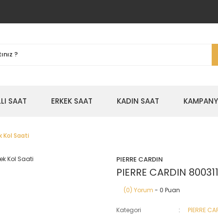
LLI SAAT
ERKEK SAAT
KADIN SAAT
KAMPANYA
k Kol Saati
PIERRE CARDIN
PIERRE CARDIN 800311
(0) Yorum
- 0 Puan
Kategori
PİERRE CA