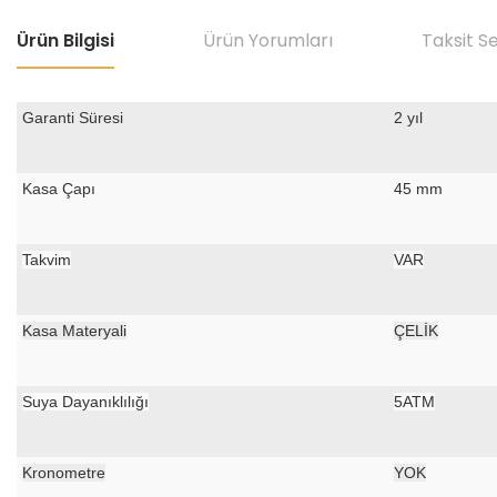
Ürün Bilgisi
Ürün Yorumları
Taksit S
Garanti Süresi
2 yıl
Kasa Çapı
45 mm
Takvim
VAR
Kasa Materyali
ÇELİK
Suya Dayanıklılığı
5ATM
Kronometre
YOK