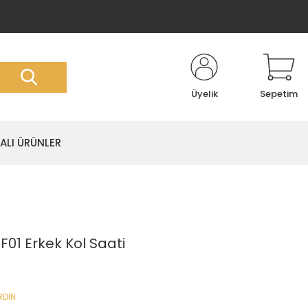
Üyelik
Sepetim
LI ÜRÜNLER
F01 Erkek Kol Saati
RDİN