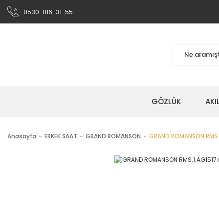
0530-016-31-55
GÖZLÜK
AKI
Anasayfa
ERKEK SAAT
GRAND ROMANSON
GRAND ROMANSON RMS.1.