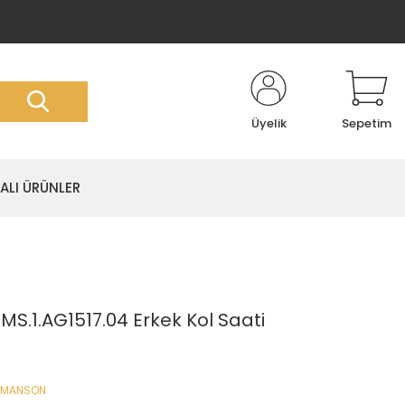
Üyelik
Sepetim
LI ÜRÜNLER
1.AG1517.04 Erkek Kol Saati
OMANSON