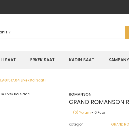
LLI SAAT
ERKEK SAAT
KADIN SAAT
KAMPANYA
AG1517.04 Erkek Kol Saati
ROMANSON
GRAND ROMANSON RMS.
(0) Yorum
- 0 Puan
Kategori
GRAND R