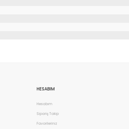
etebilirsiniz.
HESABIM
Hesabım
Sipariş Takip
Favorileriniz