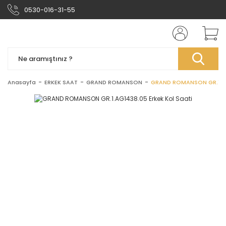
0530-016-31-55
Anasayfa
ERKEK SAAT
GRAND ROMANSON
GRAND ROMANSON GR.1.AG1