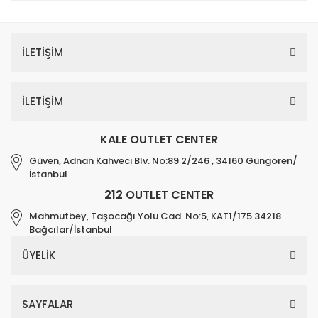
İLETİŞİM
İLETİŞİM
KALE OUTLET CENTER
Güven, Adnan Kahveci Blv. No:89 2/246 , 34160 Güngören/
İstanbul
212 OUTLET CENTER
Mahmutbey, Taşocağı Yolu Cad. No:5, KAT1/175 34218
Bağcılar/İstanbul
ÜYELİK
SAYFALAR