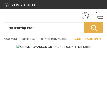
0530-016-31-55
Anasayfa
ERKEK SAAT
GRAND ROMANSON
GRAND ROMANSON GR.1.AG1