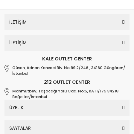
İLETİŞİM
İLETİŞİM
KALE OUTLET CENTER
Güven, Adnan Kahveci Blv. No:89 2/246 , 34160 Güngören/
İstanbul
212 OUTLET CENTER
Mahmutbey, Taşocağı Yolu Cad. No:5, KAT1/175 34218
Bağcılar/İstanbul
ÜYELİK
SAYFALAR