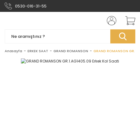
0530-016-31-55
Anasayfa
ERKEK SAAT
GRAND ROMANSON
GRAND ROMANSON GR.1.AG1