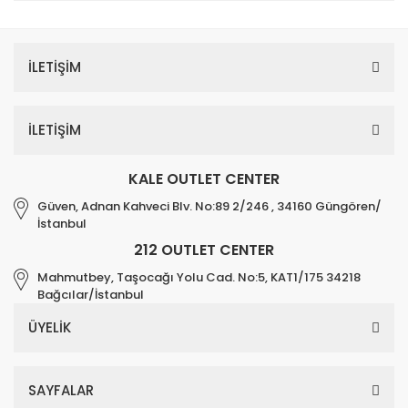
İLETİŞİM
İLETİŞİM
KALE OUTLET CENTER
Güven, Adnan Kahveci Blv. No:89 2/246 , 34160 Güngören/
İstanbul
212 OUTLET CENTER
Mahmutbey, Taşocağı Yolu Cad. No:5, KAT1/175 34218
Bağcılar/İstanbul
ÜYELİK
SAYFALAR