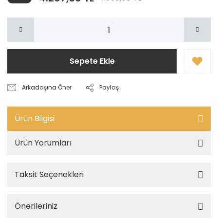
Sepete Ekle
Arkadaşına Öner
Paylaş
Ürün Bilgisi
Ürün Yorumları
Taksit Seçenekleri
Önerileriniz