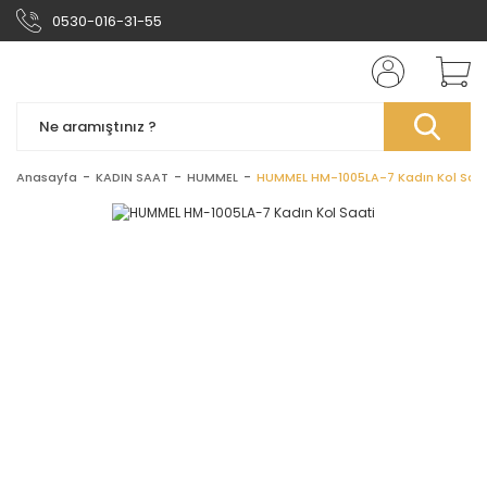
0530-016-31-55
Anasayfa
KADIN SAAT
HUMMEL
HUMMEL HM-1005LA-7 Kadın Kol Saat