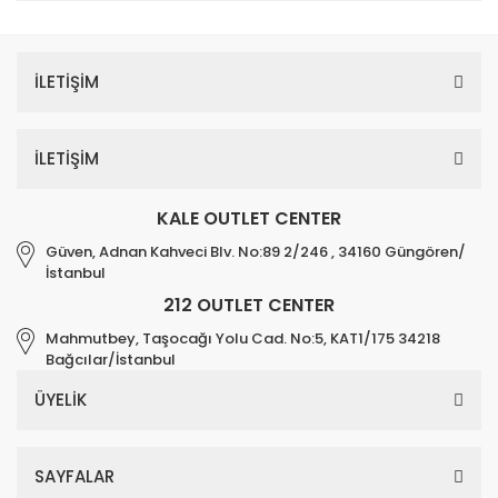
İLETİŞİM
İLETİŞİM
KALE OUTLET CENTER
Güven, Adnan Kahveci Blv. No:89 2/246 , 34160 Güngören/
İstanbul
212 OUTLET CENTER
Mahmutbey, Taşocağı Yolu Cad. No:5, KAT1/175 34218
Bağcılar/İstanbul
ÜYELİK
SAYFALAR