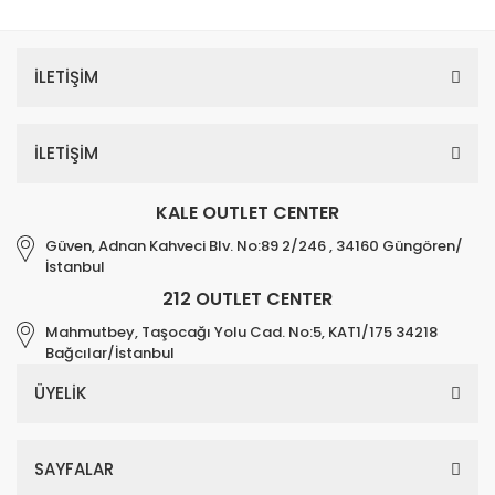
İLETİŞİM
İLETİŞİM
KALE OUTLET CENTER
Güven, Adnan Kahveci Blv. No:89 2/246 , 34160 Güngören/
İstanbul
212 OUTLET CENTER
Mahmutbey, Taşocağı Yolu Cad. No:5, KAT1/175 34218
Bağcılar/İstanbul
ÜYELİK
SAYFALAR