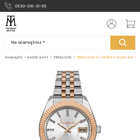
0530-016-31-55
Anasayfa
KADIN SAAT
FREELOOK
FREELOOK FL.1.10364.5 Kadın Kol Sa