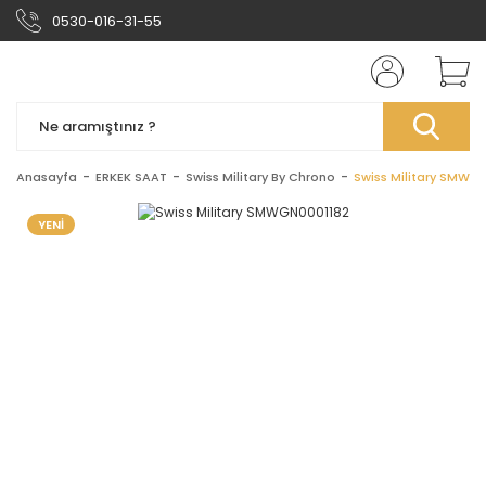
0530-016-31-55
Anasayfa
ERKEK SAAT
Swiss Military By Chrono
Swiss Military SMWG
YENİ