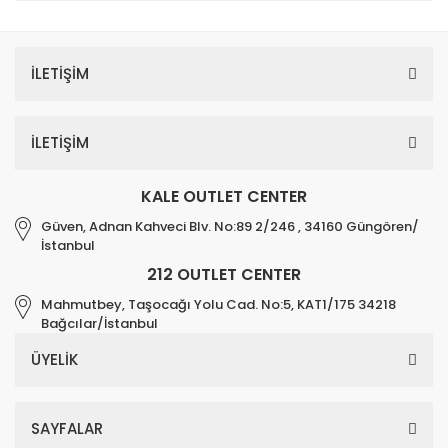
İLETİŞİM
İLETİŞİM
KALE OUTLET CENTER
Güven, Adnan Kahveci Blv. No:89 2/246 , 34160 Güngören/
İstanbul
212 OUTLET CENTER
Mahmutbey, Taşocağı Yolu Cad. No:5, KAT1/175 34218
Bağcılar/İstanbul
ÜYELİK
SAYFALAR