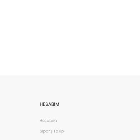
etebilirsiniz.
HESABIM
Hesabım
Sipariş Takip