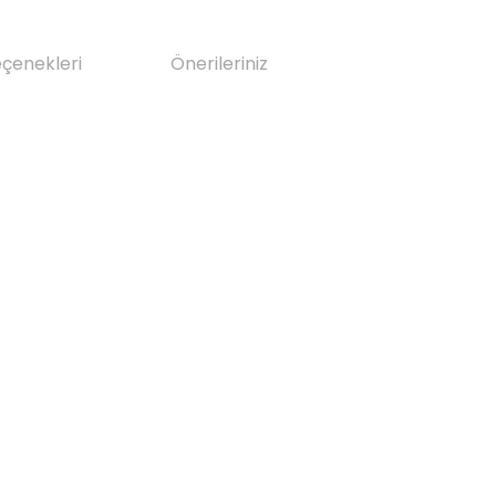
eçenekleri
Önerileriniz