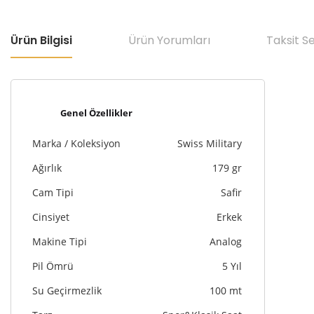
Ürün Bilgisi
Ürün Yorumları
Taksit S
Genel Özellikler
Marka / Koleksiyon
Swiss Military
Ağırlık
179 gr
Cam Tipi
Safir
Cinsiyet
Erkek
Makine Tipi
Analog
Pil Ömrü
5 Yıl
Su Geçirmezlik
100 mt