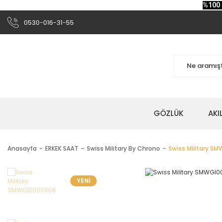
%100 
0530-016-31-55
GÖZLÜK
AKI
Anasayfa
ERKEK SAAT
Swiss Military By Chrono
Swiss Military S
YENİ