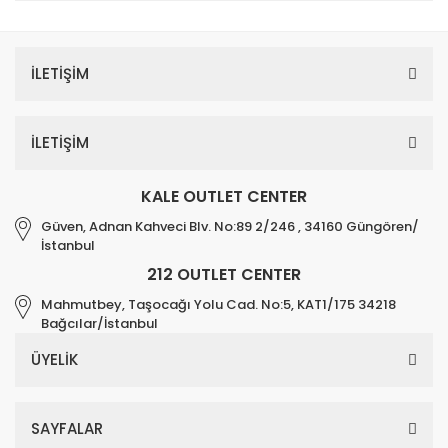
İLETİŞİM
İLETİŞİM
KALE OUTLET CENTER
Güven, Adnan Kahveci Blv. No:89 2/246 , 34160 Güngören/
İstanbul
212 OUTLET CENTER
Mahmutbey, Taşocağı Yolu Cad. No:5, KAT1/175 34218
Bağcılar/İstanbul
ÜYELİK
SAYFALAR