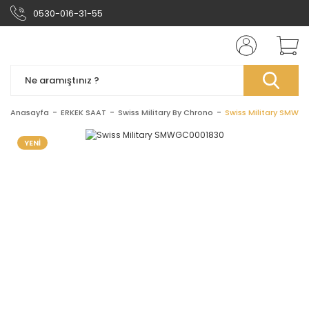
0530-016-31-55
Anasayfa
ERKEK SAAT
Swiss Military By Chrono
Swiss Military SMWG
YENİ