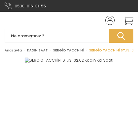
0530-016-31-55
Anasayfa
KADIN SAAT
SERGİO TACCHİNİ
SERGİO TACCHİNİ ST.13.102.