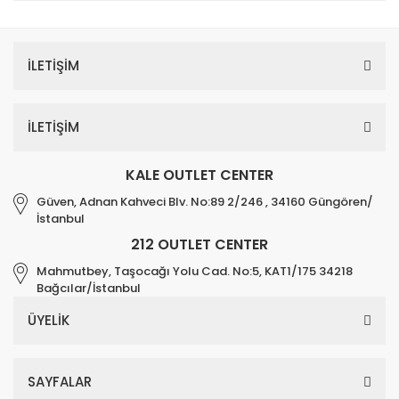
İLETİŞİM
İLETİŞİM
KALE OUTLET CENTER
Güven, Adnan Kahveci Blv. No:89 2/246 , 34160 Güngören/
İstanbul
212 OUTLET CENTER
Mahmutbey, Taşocağı Yolu Cad. No:5, KAT1/175 34218
Bağcılar/İstanbul
ÜYELİK
SAYFALAR