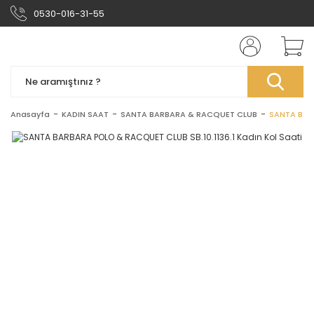
0530-016-31-55
Anasayfa
KADIN SAAT
SANTA BARBARA & RACQUET CLUB
SANTA BARB