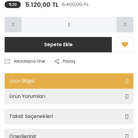
5.120,00 TL
6.400,00 TL
%20
Sepete Ekle
Arkadaşına Öner
Paylaş
Ürün Bilgisi
Ürün Yorumları
Taksit Seçenekleri
Önerileriniz