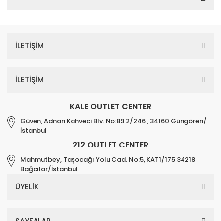
İLETİŞİM
İLETİŞİM
KALE OUTLET CENTER
Güven, Adnan Kahveci Blv. No:89 2/246 , 34160 Güngören/
İstanbul
212 OUTLET CENTER
Mahmutbey, Taşocağı Yolu Cad. No:5, KAT1/175 34218
Bağcılar/İstanbul
ÜYELİK
SAYFALAR