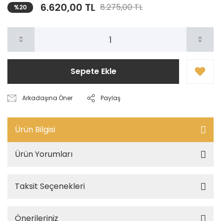
6.620,00 TL
8.275,00 TL
%20
Sepete Ekle
Arkadaşına Öner
Paylaş
Ürün Bilgisi
Ürün Yorumları
Taksit Seçenekleri
Önerileriniz