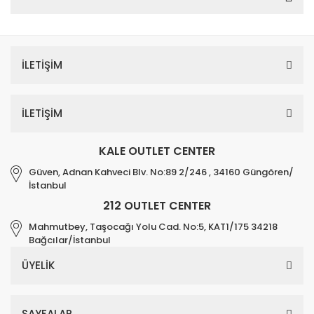
İLETİŞİM
İLETİŞİM
KALE OUTLET CENTER
Güven, Adnan Kahveci Blv. No:89 2/246 , 34160 Güngören/
İstanbul
212 OUTLET CENTER
Mahmutbey, Taşocağı Yolu Cad. No:5, KAT1/175 34218
Bağcılar/İstanbul
ÜYELİK
SAYFALAR