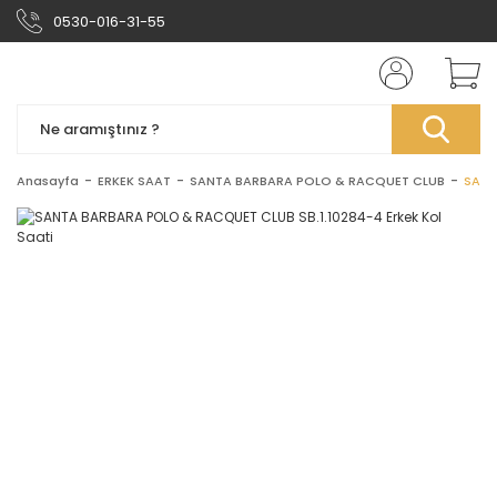
0530-016-31-55
Anasayfa
ERKEK SAAT
SANTA BARBARA POLO & RACQUET CLUB
SANT