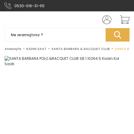
0530-016-31-55
Anasayfa
KADIN SAAT
SANTA BARBARA & RACQUET CLUB
SANTA BARB