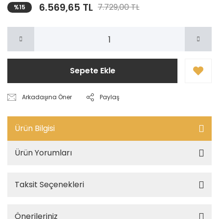
6.569,65 TL
7.729,00 TL
%15
Sepete Ekle
Arkadaşına Öner
Paylaş
Ürün Bilgisi
Ürün Yorumları
Taksit Seçenekleri
Önerileriniz