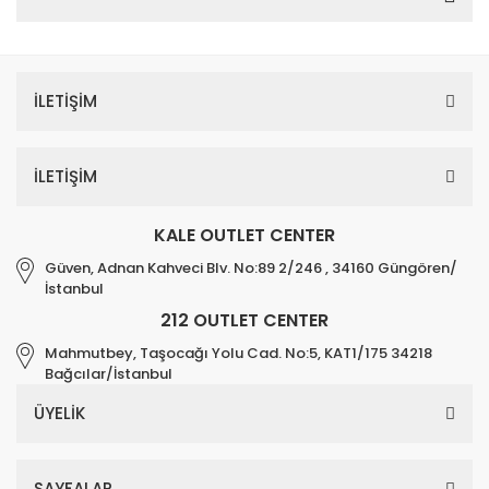
İLETİŞİM
İLETİŞİM
KALE OUTLET CENTER
Güven, Adnan Kahveci Blv. No:89 2/246 , 34160 Güngören/
İstanbul
212 OUTLET CENTER
Mahmutbey, Taşocağı Yolu Cad. No:5, KAT1/175 34218
Bağcılar/İstanbul
ÜYELİK
SAYFALAR