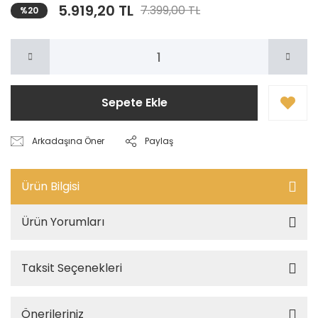
5.919,20 TL
7.399,00 TL
%20
Sepete Ekle
Arkadaşına Öner
Paylaş
Ürün Bilgisi
Ürün Yorumları
Taksit Seçenekleri
Önerileriniz