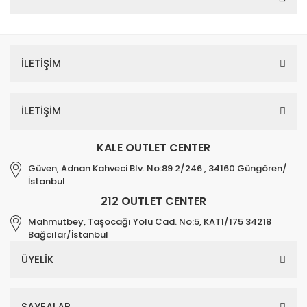
İLETİŞİM
İLETİŞİM
KALE OUTLET CENTER
Güven, Adnan Kahveci Blv. No:89 2/246 , 34160 Güngören/
İstanbul
212 OUTLET CENTER
Mahmutbey, Taşocağı Yolu Cad. No:5, KAT1/175 34218
Bağcılar/İstanbul
ÜYELİK
SAYFALAR