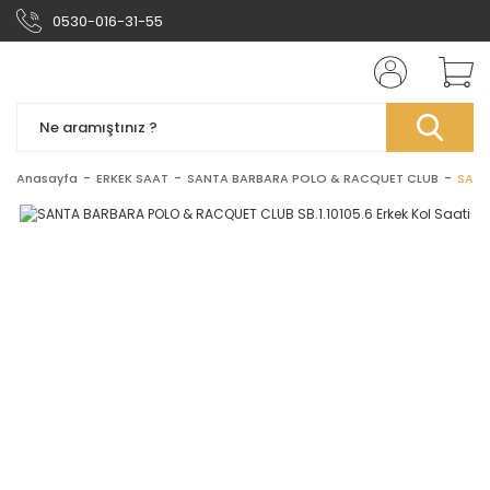
0530-016-31-55
Anasayfa
ERKEK SAAT
SANTA BARBARA POLO & RACQUET CLUB
SANT