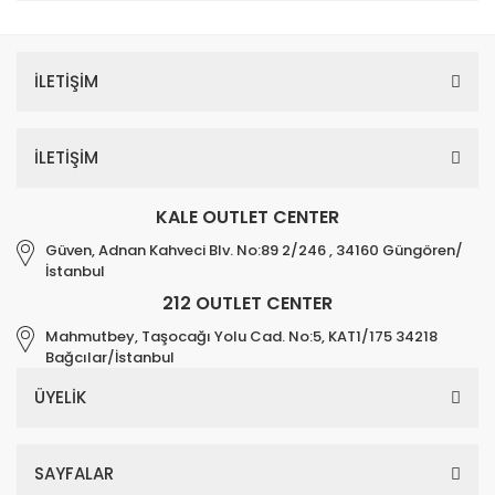
İLETİŞİM
İLETİŞİM
KALE OUTLET CENTER
Güven, Adnan Kahveci Blv. No:89 2/246 , 34160 Güngören/
İstanbul
212 OUTLET CENTER
Mahmutbey, Taşocağı Yolu Cad. No:5, KAT1/175 34218
Bağcılar/İstanbul
ÜYELİK
SAYFALAR