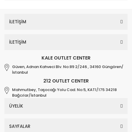
İLETİŞİM
İLETİŞİM
KALE OUTLET CENTER
Güven, Adnan Kahveci Blv. No:89 2/246 , 34160 Güngören/
İstanbul
212 OUTLET CENTER
Mahmutbey, Taşocağı Yolu Cad. No:5, KAT1/175 34218
Bağcılar/İstanbul
ÜYELİK
SAYFALAR