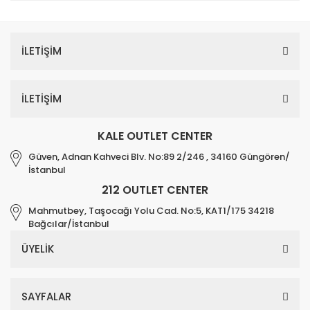
İLETİŞİM
İLETİŞİM
KALE OUTLET CENTER
Güven, Adnan Kahveci Blv. No:89 2/246 , 34160 Güngören/
İstanbul
212 OUTLET CENTER
Mahmutbey, Taşocağı Yolu Cad. No:5, KAT1/175 34218
Bağcılar/İstanbul
ÜYELİK
SAYFALAR