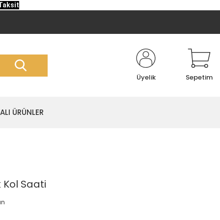
Taksit
Üyelik
Sepetim
LI ÜRÜNLER
Kol Saati
an