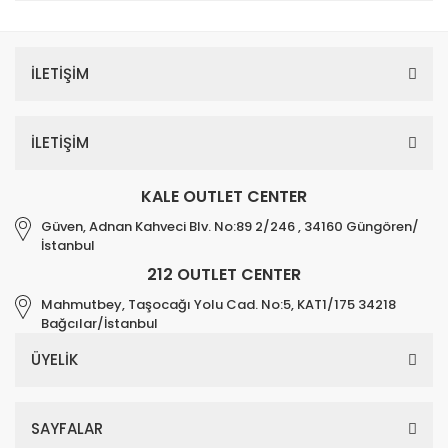
İLETİŞİM
İLETİŞİM
KALE OUTLET CENTER
Güven, Adnan Kahveci Blv. No:89 2/246 , 34160 Güngören/
İstanbul
212 OUTLET CENTER
Mahmutbey, Taşocağı Yolu Cad. No:5, KAT1/175 34218
Bağcılar/İstanbul
ÜYELİK
SAYFALAR