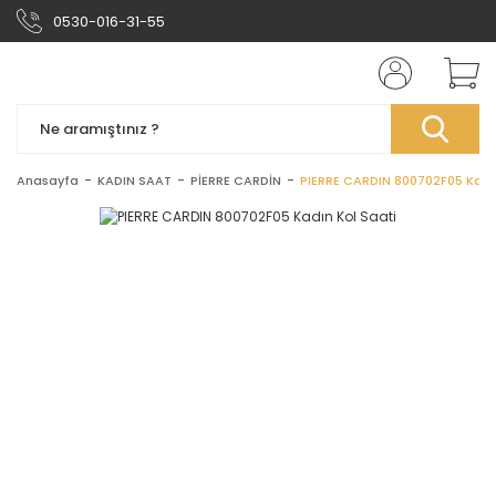
0530-016-31-55
Anasayfa
KADIN SAAT
PİERRE CARDİN
PIERRE CARDIN 800702F05 Kadın