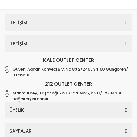
İLETİŞİM
İLETİŞİM
KALE OUTLET CENTER
Güven, Adnan Kahveci Blv. No:89 2/246 , 34160 Güngören/
İstanbul
212 OUTLET CENTER
Mahmutbey, Taşocağı Yolu Cad. No:5, KAT1/175 34218
Bağcılar/İstanbul
ÜYELİK
SAYFALAR