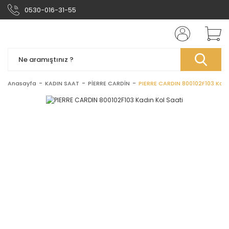
0530-016-31-55
Anasayfa
KADIN SAAT
PİERRE CARDİN
PIERRE CARDIN 800102F103 Kadı