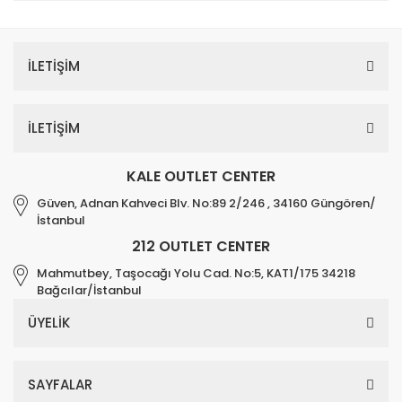
İLETİŞİM
İLETİŞİM
KALE OUTLET CENTER
Güven, Adnan Kahveci Blv. No:89 2/246 , 34160 Güngören/
İstanbul
212 OUTLET CENTER
Mahmutbey, Taşocağı Yolu Cad. No:5, KAT1/175 34218
Bağcılar/İstanbul
ÜYELİK
SAYFALAR