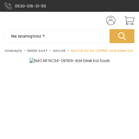
0530-016-31-55
Anasayfa
ERKEK SAAT
NACAR
NACAR NC34-291169-ALM Erkek Kol Sa