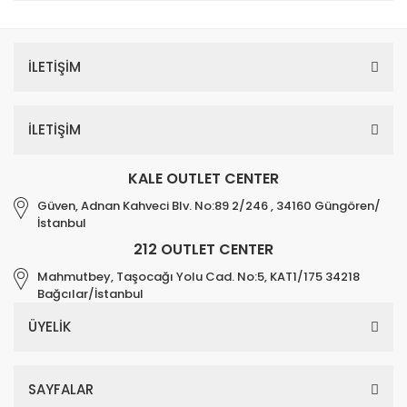
İLETİŞİM
İLETİŞİM
KALE OUTLET CENTER
Güven, Adnan Kahveci Blv. No:89 2/246 , 34160 Güngören/
İstanbul
212 OUTLET CENTER
Mahmutbey, Taşocağı Yolu Cad. No:5, KAT1/175 34218
Bağcılar/İstanbul
ÜYELİK
SAYFALAR