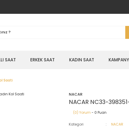
LLI SAAT
ERKEK SAAT
KADIN SAAT
KAMPANYA
l Saati
NACAR
NACAR NC33-398351-
(0) Yorum
- 0 Puan
Kategori
NACAR