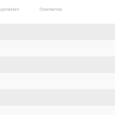
eçenekleri
Önerileriniz