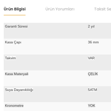
Ürün Bilgisi
Ürün Yorumları
Taksit S
Garanti Süresi
2 yıl
Kasa Çapı
36 mm
Takvim
VAR
Kasa Materyali
ÇELİK
Suya Dayanıklılığı
5ATM
Kronometre
YOK