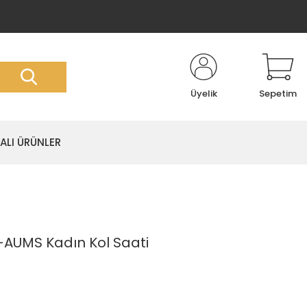
Üyelik
Sepetim
LI ÜRÜNLER
AUMS Kadın Kol Saati