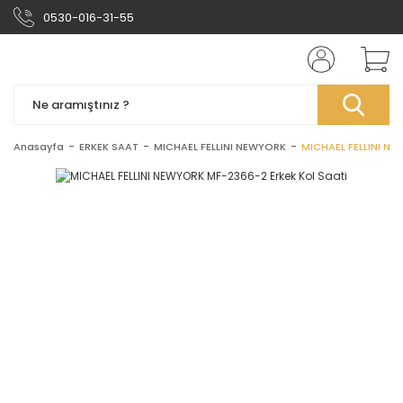
0530-016-31-55
Anasayfa
ERKEK SAAT
MICHAEL FELLINI NEWYORK
MICHAEL FELLINI NE