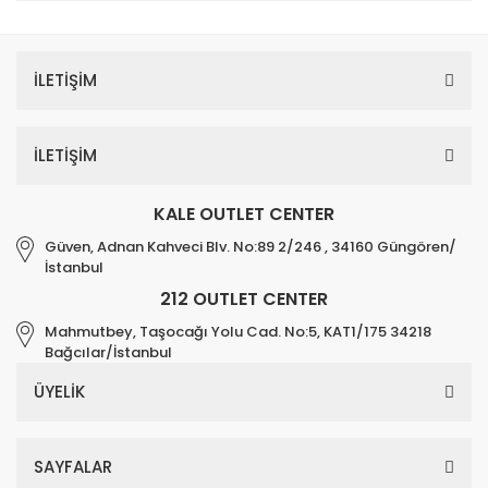
İLETİŞİM
İLETİŞİM
KALE OUTLET CENTER
Güven, Adnan Kahveci Blv. No:89 2/246 , 34160 Güngören/
İstanbul
212 OUTLET CENTER
Mahmutbey, Taşocağı Yolu Cad. No:5, KAT1/175 34218
Bağcılar/İstanbul
ÜYELİK
SAYFALAR