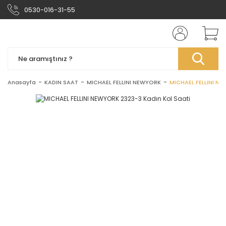
0530-016-31-55
Anasayfa
KADIN SAAT
MICHAEL FELLINI NEWYORK
MICHAEL FELLINI NE