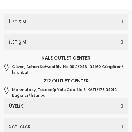
İLETİŞİM
İLETİŞİM
KALE OUTLET CENTER
Güven, Adnan Kahveci Blv. No:89 2/246 , 34160 Güngören/
İstanbul
212 OUTLET CENTER
Mahmutbey, Taşocağı Yolu Cad. No:5, KAT1/175 34218
Bağcılar/İstanbul
ÜYELİK
SAYFALAR