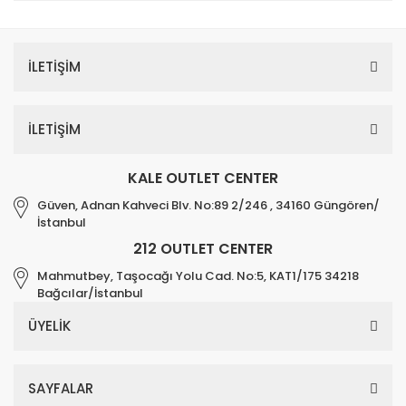
İLETİŞİM
İLETİŞİM
KALE OUTLET CENTER
Güven, Adnan Kahveci Blv. No:89 2/246 , 34160 Güngören/
İstanbul
212 OUTLET CENTER
Mahmutbey, Taşocağı Yolu Cad. No:5, KAT1/175 34218
Bağcılar/İstanbul
ÜYELİK
SAYFALAR