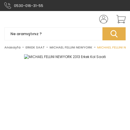
0530-016-31-55
Anasayfa
ERKEK SAAT
MICHAEL FELLINI NEWYORK
MICHAEL FELLINI NE