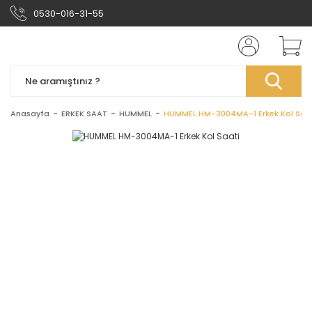
0530-016-31-55
Anasayfa
ERKEK SAAT
HUMMEL
HUMMEL HM-3004MA-1 Erkek Kol Saa