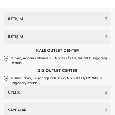
İLETİŞİM
İLETİŞİM
KALE OUTLET CENTER
Güven, Adnan Kahveci Blv. No:89 2/246 , 34160 Güngören/
İstanbul
212 OUTLET CENTER
Mahmutbey, Taşocağı Yolu Cad. No:5, KAT1/175 34218
Bağcılar/İstanbul
ÜYELİK
SAYFALAR