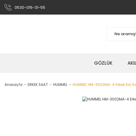
0530-016-31-55
GÖZLÜK
AKI
Anasayfa
ERKEK SAAT
HUMMEL
HUMMEL HM-3002MA-4 Erkek Kol Sa