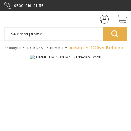
0530-016-31-55
Anasayfa
ERKEK SAAT
HUMMEL
HUMMEL HM-3000MA-5 Erkek Kol Saa