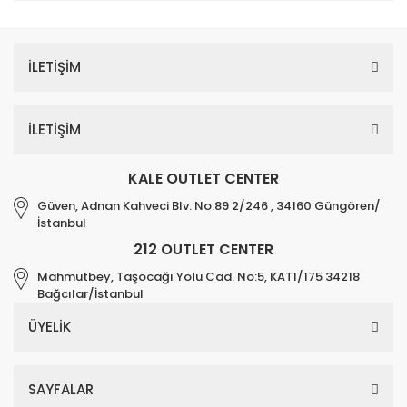
İLETİŞİM
İLETİŞİM
KALE OUTLET CENTER
Güven, Adnan Kahveci Blv. No:89 2/246 , 34160 Güngören/
İstanbul
212 OUTLET CENTER
Mahmutbey, Taşocağı Yolu Cad. No:5, KAT1/175 34218
Bağcılar/İstanbul
ÜYELİK
SAYFALAR