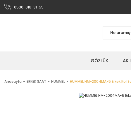
0530-016-31-55
GÖZLÜK
AKI
Anasayfa
ERKEK SAAT
HUMMEL
HUMMEL HM-2004MA-5 Erkek Kol Sa