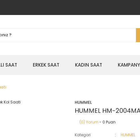
LLI SAAT
ERKEK SAAT
KADIN SAAT
KAMPANYA
ati
HUMMEL
HUMMEL HM-2004MA-5
(0) Yorum
- 0 Puan
Kategori
HUMMEL