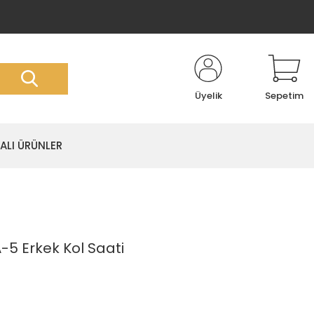
Üyelik
Sepetim
LI ÜRÜNLER
 Erkek Kol Saati