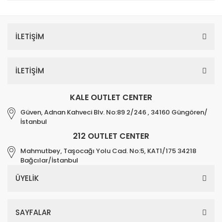
İLETİŞİM
İLETİŞİM
KALE OUTLET CENTER
Güven, Adnan Kahveci Blv. No:89 2/246 , 34160 Güngören/
İstanbul
212 OUTLET CENTER
Mahmutbey, Taşocağı Yolu Cad. No:5, KAT1/175 34218
Bağcılar/İstanbul
ÜYELİK
SAYFALAR