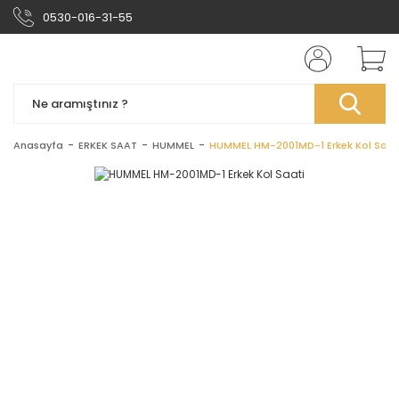
0530-016-31-55
Anasayfa
ERKEK SAAT
HUMMEL
HUMMEL HM-2001MD-1 Erkek Kol Saat