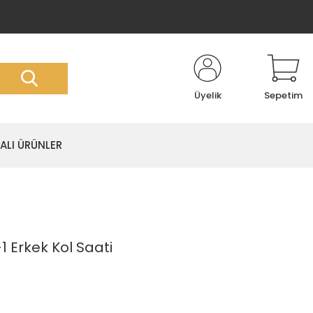
Üyelik
Sepetim
LI ÜRÜNLER
Erkek Kol Saati