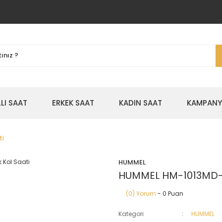
LLI SAAT
ERKEK SAAT
KADIN SAAT
KAMPANYA
ti
HUMMEL
HUMMEL HM-1013MD-1 
(0) Yorum
- 0 Puan
Kategori
HUMMEL