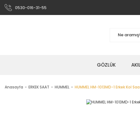
0530-016-31-55
GÖZLÜK
AKI
Anasayfa
ERKEK SAAT
HUMMEL
HUMMEL HM-1013MD-1 Erkek Kol Saa