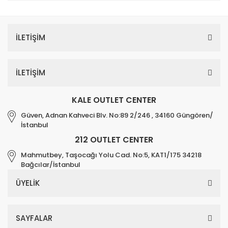
İLETİŞİM
İLETİŞİM
KALE OUTLET CENTER
Güven, Adnan Kahveci Blv. No:89 2/246 , 34160 Güngören/
İstanbul
212 OUTLET CENTER
Mahmutbey, Taşocağı Yolu Cad. No:5, KAT1/175 34218
Bağcılar/İstanbul
ÜYELİK
SAYFALAR