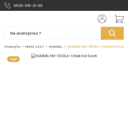
0530-016-31-55
Anasayfa
ERKEK SAAT
HUMMEL
HUMMEL HM-1003LA-1 Erkek Kol Saati
YENİ