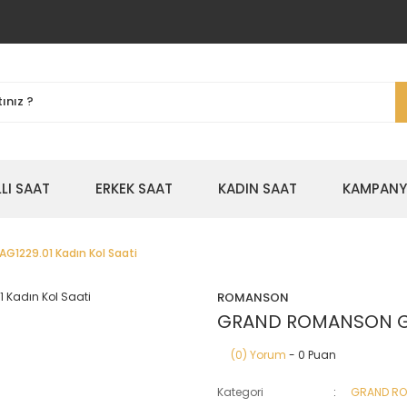
LLI SAAT
ERKEK SAAT
KADIN SAAT
KAMPANYA
1229.01 Kadın Kol Saati
ROMANSON
GRAND ROMANSON GR.
(0) Yorum
- 0 Puan
Kategori
GRAND R