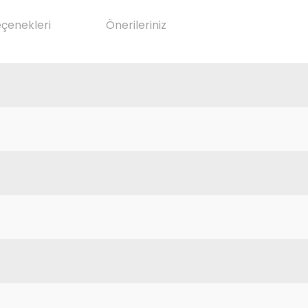
eçenekleri
Önerileriniz