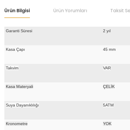
Ürün Bilgisi
Ürün Yorumları
Taksit S
Garanti Süresi
2 yıl
Kasa Çapı
45 mm
Takvim
VAR
Kasa Materyali
ÇELİK
Suya Dayanıklılığı
5ATM
Kronometre
YOK