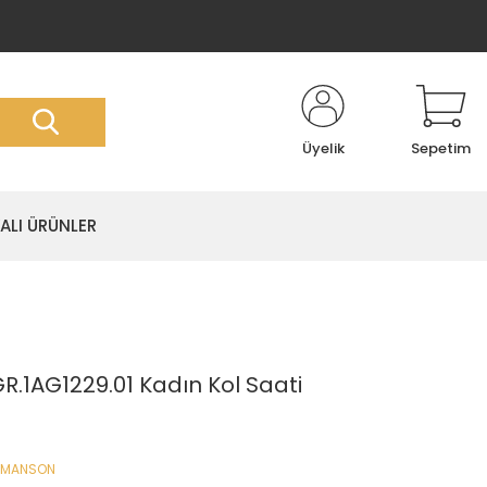
Üyelik
Sepetim
LI ÜRÜNLER
1AG1229.01 Kadın Kol Saati
OMANSON