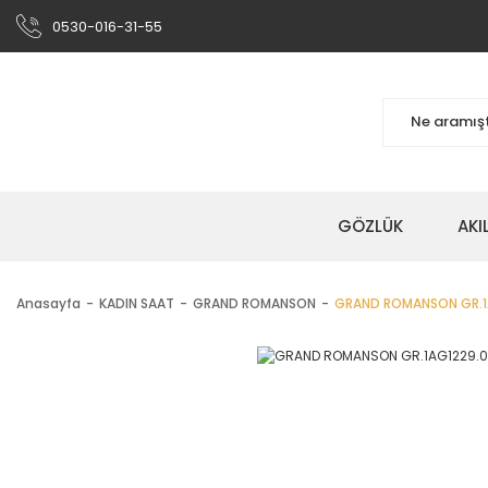
0530-016-31-55
GÖZLÜK
AKI
Anasayfa
KADIN SAAT
GRAND ROMANSON
GRAND ROMANSON GR.1AG