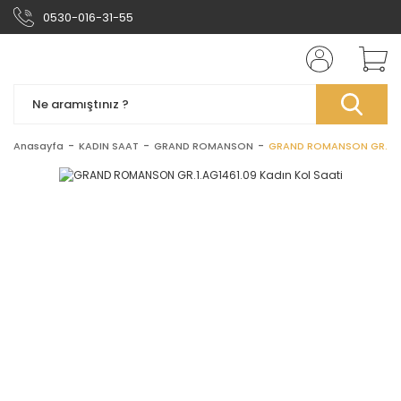
0530-016-31-55
Anasayfa
KADIN SAAT
GRAND ROMANSON
GRAND ROMANSON GR.1.AG1