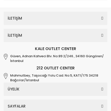
İLETİŞİM
İLETİŞİM
KALE OUTLET CENTER
Güven, Adnan Kahveci Blv. No:89 2/246 , 34160 Güngören/
İstanbul
212 OUTLET CENTER
Mahmutbey, Taşocağı Yolu Cad. No:5, KAT1/175 34218
Bağcılar/İstanbul
ÜYELİK
SAYFALAR