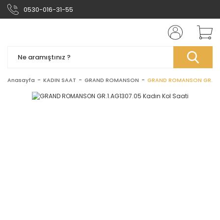
0530-016-31-55
Anasayfa
KADIN SAAT
GRAND ROMANSON
GRAND ROMANSON GR.1.AG