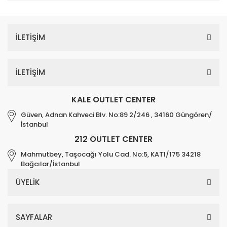
İLETİŞİM
İLETİŞİM
KALE OUTLET CENTER
Güven, Adnan Kahveci Blv. No:89 2/246 , 34160 Güngören/
İstanbul
212 OUTLET CENTER
Mahmutbey, Taşocağı Yolu Cad. No:5, KAT1/175 34218
Bağcılar/İstanbul
ÜYELİK
SAYFALAR