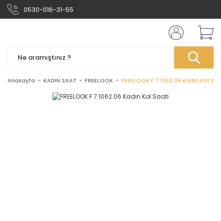
0530-016-31-55
Anasayfa
KADIN SAAT
FREELOOK
FREELOOK F.7.1062.06 Kadın Kol Saa