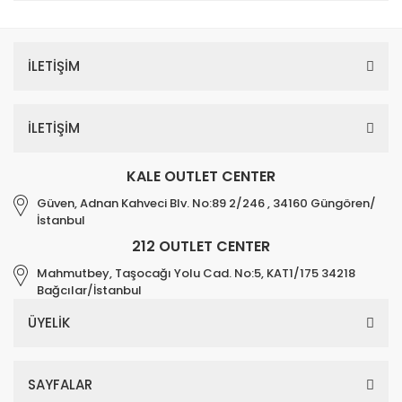
İLETİŞİM
İLETİŞİM
KALE OUTLET CENTER
Güven, Adnan Kahveci Blv. No:89 2/246 , 34160 Güngören/
İstanbul
212 OUTLET CENTER
Mahmutbey, Taşocağı Yolu Cad. No:5, KAT1/175 34218
Bağcılar/İstanbul
ÜYELİK
SAYFALAR