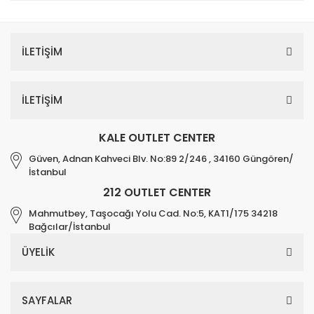
İLETİŞİM
İLETİŞİM
KALE OUTLET CENTER
Güven, Adnan Kahveci Blv. No:89 2/246 , 34160 Güngören/
İstanbul
212 OUTLET CENTER
Mahmutbey, Taşocağı Yolu Cad. No:5, KAT1/175 34218
Bağcılar/İstanbul
ÜYELİK
SAYFALAR