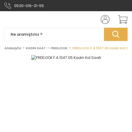
0530-016-31-55
Anasayfa
KADIN SAAT
FREELOOK
FREELOOK F.4.1047.05 Kadın Kol Sa