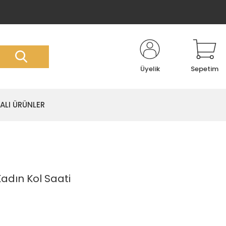
Üyelik
Sepetim
LI ÜRÜNLER
Kadın Kol Saati