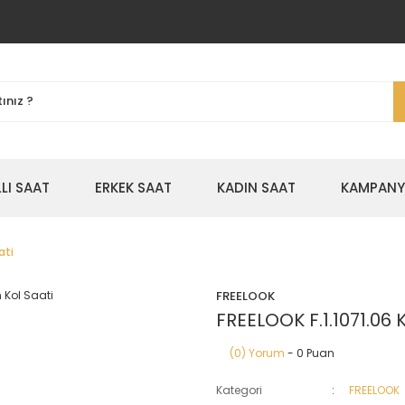
LLI SAAT
ERKEK SAAT
KADIN SAAT
KAMPANYA
ati
FREELOOK
FREELOOK F.1.1071.06 
(0) Yorum
- 0 Puan
Kategori
FREELOOK