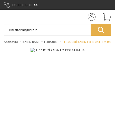
0530-016-31-55
Anasayfa
KADIN SAAT
FERRUCCİ
FERRUCCİ KADIN FC 13024TTM.04