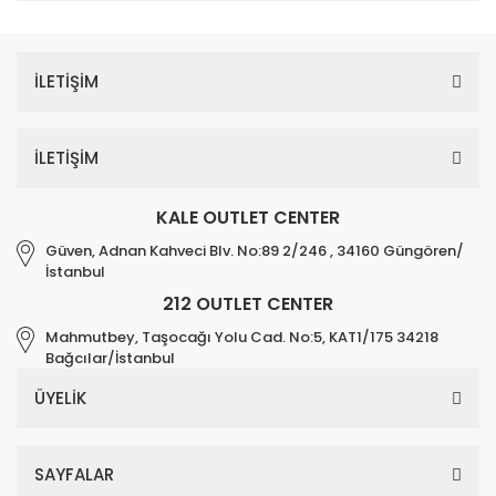
İLETİŞİM
İLETİŞİM
KALE OUTLET CENTER
Güven, Adnan Kahveci Blv. No:89 2/246 , 34160 Güngören/
İstanbul
212 OUTLET CENTER
Mahmutbey, Taşocağı Yolu Cad. No:5, KAT1/175 34218
Bağcılar/İstanbul
ÜYELİK
SAYFALAR