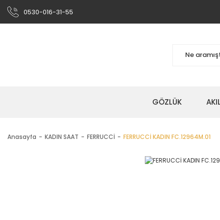
0530-016-31-55
GÖZLÜK
AKI
Anasayfa
KADIN SAAT
FERRUCCİ
FERRUCCİ KADIN FC.12964M.01