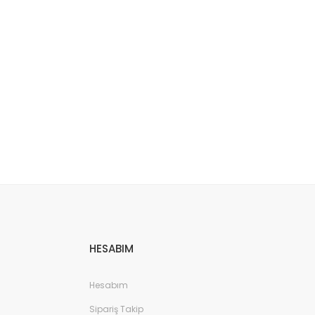
etebilirsiniz.
HESABIM
Hesabım
Sipariş Takip