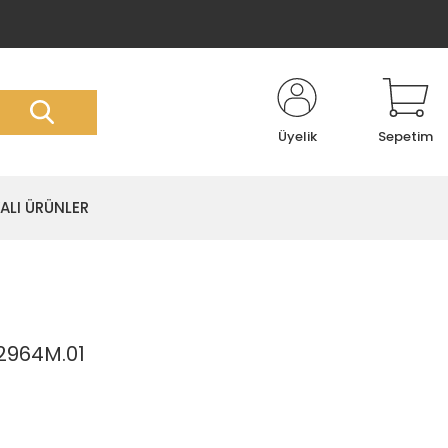
Üyelik
Sepetim
LI ÜRÜNLER
2964M.01