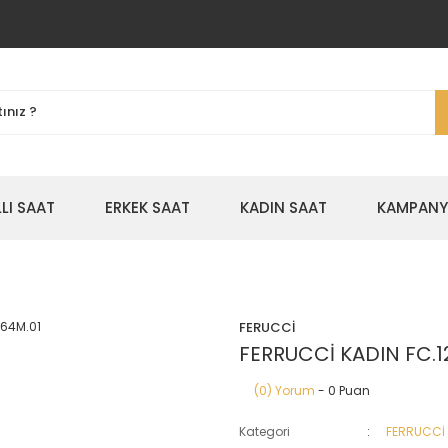
LLI SAAT
ERKEK SAAT
KADIN SAAT
KAMPANYA
FERUCCİ
FERRUCCİ KADIN FC.1
(0) Yorum
- 0 Puan
Kategori
FERRUCCİ